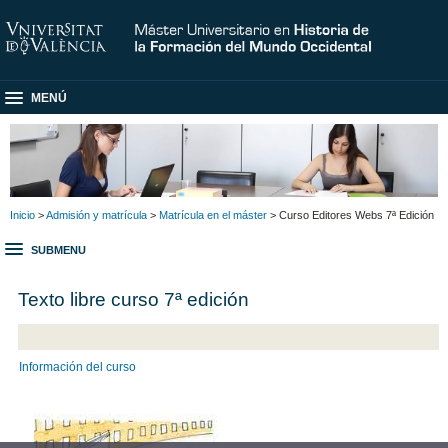
MENÚ
Inicio
>
Admisión y matrícula
>
Matrícula en el máster
> Curso Editores Webs 7ª Edición
SUBMENU
Texto libre curso 7ª edición
Información del curs
o