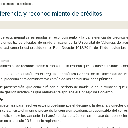
onocimiento de créditos
ferencia y reconocimiento de créditos
 de esta normativa es regular el reconocimiento y la transferencia de créditos 
dientes títulos oficiales de grado y máster de la Universitat de València, de 
e, así como lo establecido en el Real Decreto 1618/2011, de 11 de noviembre,
iento
dimientos de reconocimiento o transferencia tendrán que iniciarse a instancias del
itudes se presentarán en el Registro Electrónico General de la Universitat de Va
el procedimiento administrativo común de las administraciones públicas.
de presentación, que coincidirá con el período de matrícula de la titulación que c
 de gestión académica que anualmente aprueba el Consejo de Gobierno.
ón
petentes para resolver estos procedimientos el decano o la decana y director o d
 cursar, visto el informe previo de la comisión académica responsable del corres
 solicite, exclusivamente, la transferencia de créditos, en el caso de reconocim
n en el artículo 13.6 de este reglamento.