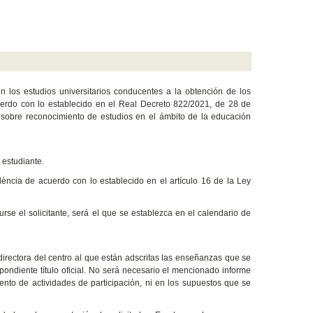
en los estudios universitarios conducentes a la obtención de los
acuerdo con lo establecido en el Real Decreto 822/2021, de 28 de
 sobre reconocimiento de estudios en el ámbito de la educación
 estudiante.
lència de acuerdo con lo establecido en el artículo 16 de la Ley
urse el solicitante, será el que se establezca en el calendario de
irectora del centro al que están adscritas las enseñanzas que se
pondiente título oficial. No será necesario el mencionado informe
iento de actividades de participación, ni en los supuestos que se