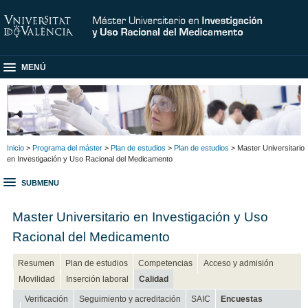
MENÚ
Inicio
>
Programa del máster
>
Plan de estudios
>
Plan de estudios
> Master Universitario
en Investigación y Uso Racional del Medicamento
SUBMENU
Master Universitario en Investigación y Uso
Racional del Medicamento
Resumen
Plan de estudios
Competencias
Acceso y admisión
Movilidad
Inserción laboral
Calidad
Verificación
Seguimiento y acreditación
SAIC
Encuestas