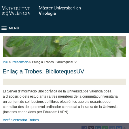
MENÚ
Inici
>
Presentació
> Enllaç a Trobes. BibliotequesUV
Enllaç a Trobes. BibliotequesUV
El Servei d'Informació Bibliogràfica de la Universitat de València posa
a disposició dels estudiants i altres membres de la comunitat universitària
un conjunt de col·leccions de llibres electrònics que els usuaris poden
consultar des de qualsevol ordinador connectat a la xarxa de la Universitat
(incloses connexions per Eduroam i VPN).
Accés cercador Trobes