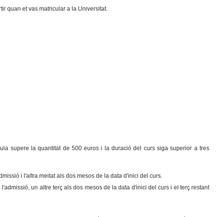
tir quan et vas matricular a la Universitat.
la supere la quantitat de 500 euros i la duració del curs siga superior a tres
issió i l'altra meitat als dos mesos de la data d'inici del curs.
'admissió, un altre terç als dos mesos de la data d'inici del curs i el terç restant