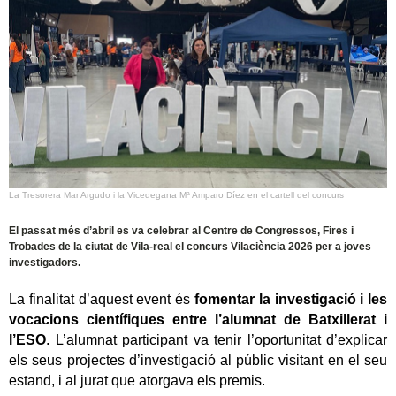
La Tresorera Mar Argudo i la Vicedegana Mª Amparo Díez en el cartell del concurs
El passat més d’abril es va celebrar al Centre de Congressos, Fires i
Trobades de la ciutat de Vila-real el concurs Vilaciència 2026 per a joves
investigadors.
La finalitat d’aquest event és
fomentar la investigació i les
vocacions científiques entre l’alumnat de Batxillerat i
l’ESO
.
L’alumnat participant va tenir l’oportunitat d’explicar
els seus projectes d’investigació al públic visitant en el seu
estand, i al jurat que atorgava els premis.