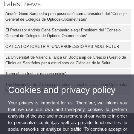
Latest news
Andrés Gené Sampedro pren possessió com a president del "Consejo
General de Colegios de Ópticos-Optometristas"
El Professor Andrés Gené Sampedro elegit President del "Consejo
General de Colegios de Ópticos-Optometristas".
ÒPTICA I OPTOMETRIA: UNA PROFESSIÓ AMB MOLT FUTUR
La Universitat de València llança un Bootcamp de Creació i Gestió de
Clíniques Sanitàries per a estudiants de Ciències de la Salut
Torna al teu Institut (segona edició)
The Universitat de València promotes internationalization in Optometry
Cookies and privacy policy
with the Transilvania University of Brașov
Your privacy is important for us. Therefore, we inform you
that we use our own and third-party cookies to perform
analysis of the use and measurement of our website in order
to personalize content,as well as provide functionalities to
social networks or analyze our traffic. To continue accept or