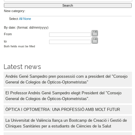
New category:
Select
All
None
By date: (format: dd/mm/yyyy)
From
to
Both fields must be filled
Latest news
Andrés Gené Sampedro pren possessió com a president del "Consejo
General de Colegios de Ópticos-Optometristas"
El Professor Andrés Gené Sampedro elegit President del "Consejo
General de Colegios de Ópticos-Optometristas".
ÒPTICA I OPTOMETRIA: UNA PROFESSIÓ AMB MOLT FUTUR
La Universitat de València llança un Bootcamp de Creació i Gestió de
Clíniques Sanitàries per a estudiants de Ciències de la Salut