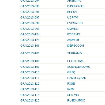
GIUV2013-094
ARSMAYA
GIUV2013-095
DIDGEOMAC
GIUV2013-096
BCPUV
GIUV2013-097
UDF-TM
GIUV2013-098
EVOSALUD
GIUV2013-099
OMMEE
GIUV2013-124
ETIDEMO
GIUV2013-125
AsymCat
GIUV2013-106
DERSOCOM
GIUV2013-107
SUPRAMOL
GIUV2013-108
ECOTERAM
GIUV2013-109
SCIENCEFLOWS
GIUV2013-110
GRFQ
GIUV2013-111
GAMM-CyBAR
GIUV2013-112
FOSE
GIUV2013-113
IARM
GIUV2013-114
SEAPNB
GIUV2013-115
RL-EO-UPOX