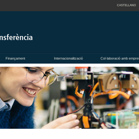
CASTELLANO
Finançament
Internacionalització
Col·laboració amb empre