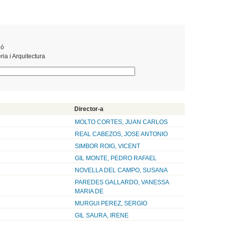
ió
ia i Arquitectura
Director-a
MOLTO CORTES, JUAN CARLOS
REAL CABEZOS, JOSE ANTONIO
SIMBOR ROIG, VICENT
GIL MONTE, PEDRO RAFAEL
NOVELLA DEL CAMPO, SUSANA
PAREDES GALLARDO, VANESSA
MARIA DE
MURGUI PEREZ, SERGIO
GIL SAURA, IRENE