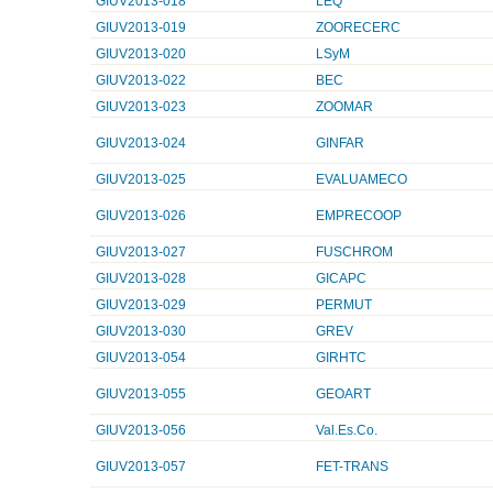
GIUV2013-018
LEQ
GIUV2013-019
ZOORECERC
GIUV2013-020
LSyM
GIUV2013-022
BEC
GIUV2013-023
ZOOMAR
GIUV2013-024
GINFAR
GIUV2013-025
EVALUAMECO
GIUV2013-026
EMPRECOOP
GIUV2013-027
FUSCHROM
GIUV2013-028
GICAPC
GIUV2013-029
PERMUT
GIUV2013-030
GREV
GIUV2013-054
GIRHTC
GIUV2013-055
GEOART
GIUV2013-056
Val.Es.Co.
GIUV2013-057
FET-TRANS