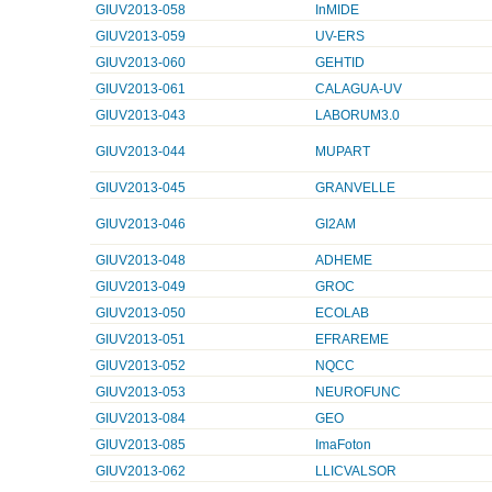
GIUV2013-058
InMIDE
GIUV2013-059
UV-ERS
GIUV2013-060
GEHTID
GIUV2013-061
CALAGUA-UV
GIUV2013-043
LABORUM3.0
GIUV2013-044
MUPART
GIUV2013-045
GRANVELLE
GIUV2013-046
GI2AM
GIUV2013-048
ADHEME
GIUV2013-049
GROC
GIUV2013-050
ECOLAB
GIUV2013-051
EFRAREME
GIUV2013-052
NQCC
GIUV2013-053
NEUROFUNC
GIUV2013-084
GEO
GIUV2013-085
ImaFoton
GIUV2013-062
LLICVALSOR