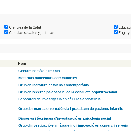
Ciències de la Salut
Educac
Ciencias sociales y jurídicas
Enginyer
Nom
Contaminació d´aliments
Materials moleculars commutables
Grup de literatura catalana contemporània
Grup de recerca psicosocial de la conducta organitzacional
Laboratori de investigació en cèl·lules endotelials
Grup de recerca en ortodòncia i practicum de pacients infantils
Dissenys i tècniques d'investigació en psicologia social
Grup d'investigació en màrqueting i innovació en comerç i serveis