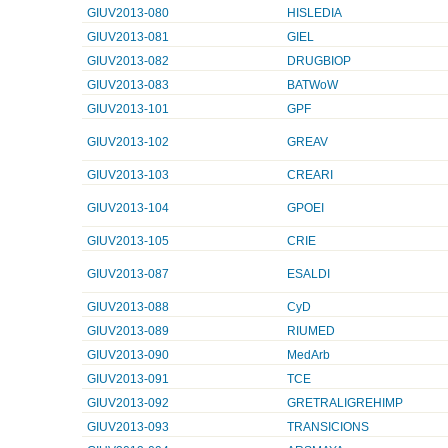
GIUV2013-080
HISLEDIA
GIUV2013-081
GIEL
GIUV2013-082
DRUGBIOP
GIUV2013-083
BATWoW
GIUV2013-101
GPF
GIUV2013-102
GREAV
GIUV2013-103
CREARI
GIUV2013-104
GPOEI
GIUV2013-105
CRIE
GIUV2013-087
ESALDI
GIUV2013-088
CyD
GIUV2013-089
RIUMED
GIUV2013-090
MedArb
GIUV2013-091
TCE
GIUV2013-092
GRETRALIGREHIMP
GIUV2013-093
TRANSICIONS