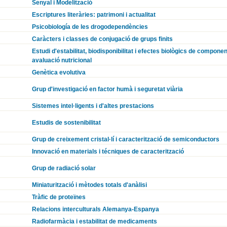
Senyal i Modelització
Escriptures literàries: patrimoni i actualitat
Psicobiología de les drogodependències
Caràcters i classes de conjugació de grups finits
Estudi d'estabilitat, biodisponibilitat i efectes biològics de componen
avaluació nutricional
Genètica evolutiva
Grup d'investigació en factor humà i seguretat viària
Sistemes intel·ligents i d'altes prestacions
Estudis de sostenibilitat
Grup de creixement cristal·lí i caracterització de semiconductors
Innovació en materials i técniques de caracterització
Grup de radiació solar
Miniaturització i mètodes totals d'anàlisi
Tràfic de proteïnes
Relacions interculturals Alemanya-Espanya
Radiofarmàcia i estabilitat de medicaments