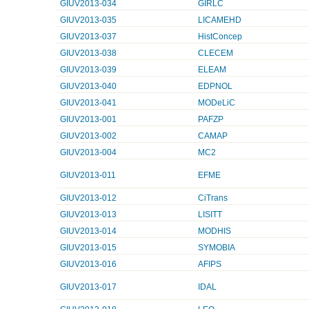
GIUV2013-034
GIRLC
GIUV2013-035
LICAMEHD
GIUV2013-037
HistConcep
GIUV2013-038
CLECEM
GIUV2013-039
ELEAM
GIUV2013-040
EDPNOL
GIUV2013-041
MODeLiC
GIUV2013-001
PAFZP
GIUV2013-002
CAMAP
GIUV2013-004
MC2
GIUV2013-011
EFME
GIUV2013-012
CiTrans
GIUV2013-013
LISITT
GIUV2013-014
MODHIS
GIUV2013-015
SYMOBIA
GIUV2013-016
AFIPS
GIUV2013-017
IDAL