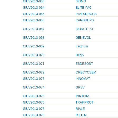
GIUV2013-063
SIGMO
GIUV2013-064
ELITE-PAC
GIUV2013-065
INVESDROGA
GIUV2013-066
CARGRUPS
GIUV2013-067
BIONUTEST
GIUV2013-068
GENEVOL
GIUV2013-069
Facthum
GIUV2013-070
HiPIS
GIUV2013-071
ESDESOST
GIUV2013-072
CRECYCSEM
GIUV2013-073
INNOMAT
GIUV2013-074
GRSV
GIUV2013-075
MINTOTA
GIUV2013-076
TRAFIPROT
GIUV2013-078
RIALE
GIUV2013-079
R.F.E.M.