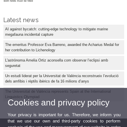
Both fields must be filled
Latest news
AI against bycatch: cutting-edge technology to mitigate marine
megafauna incidental capture
The emeritus Professor Eva Barreno, awarded the Acharius Medal for
her contribution to Lichenology
L'astrònoma Amelia Ortiz aconsella com observar l’eclipsi amb
seguretat
Un estudi liderat per la Universitat de València reconstrueix l’evolució
dels amfibis i rèptils ibèrics de fa 16 milions d’anys
The Universitat de València represents Spain at the International
Linguistics Olympiad
Cookies and privacy policy
Your privacy is important for us. Therefore, we inform you
that we use our own and third-party cookies to perform