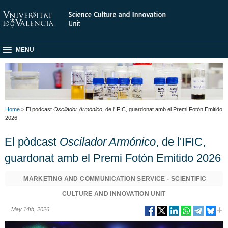
MENU
Home
> El pòdcast
Oscilador Armónico
, de l'IFIC, guardonat amb el Premi Fotón Emitido
2026
El pòdcast
Oscilador Armónico
, de l'IFIC,
guardonat amb el Premi Fotón Emitido 2026
MARKETING AND COMMUNICATION SERVICE - SCIENTIFIC
CULTURE AND INNOVATION UNIT
May 14th, 2026