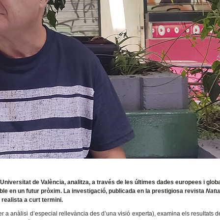
 Universitat de València, analitza, a través de les últimes dades europees i globa
ible en un futur pròxim. La investigació, publicada en la prestigiosa revista
Natu
realista a curt termini.
er a anàlisi d’especial rellevància des d’una visió experta), examina els resultats de