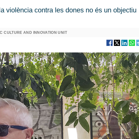
la violència contra les dones no és un objectiu
C CULTURE AND INNOVATION UNIT