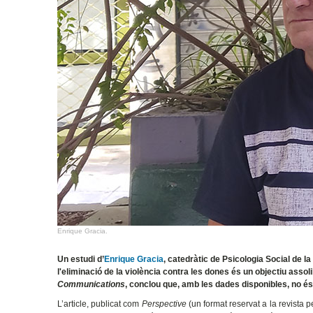
Enrique Gracia.
Un estudi d’
Enrique Gracia
, catedràtic de Psicologia Social de la
l'eliminació de la violència contra les dones és un objectiu assol
Communications
, conclou que, amb les dades disponibles, no és 
L’article, publicat com
Perspective
(un format reservat a la revista p