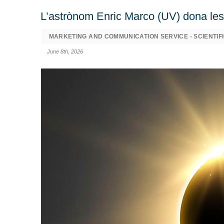
L’astrònom Enric Marco (UV) dona les c
MARKETING AND COMMUNICATION SERVICE - SCIENTIFI
June 8th, 2026