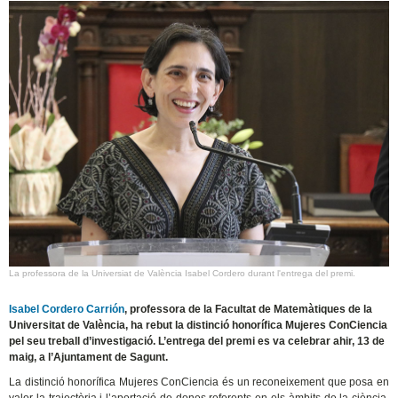
La professora de la Universiat de València Isabel Cordero durant l'entrega del premi.
Isabel Cordero Carrión
, professora de la Facultat de Matemàtiques de la
Universitat de València, ha rebut la distinció honorífica Mujeres ConCiencia
pel seu treball d’investigació. L’entrega del premi es va celebrar ahir, 13 de
maig, a l’Ajuntament de Sagunt.
La distinció honorífica Mujeres ConCiencia és un reconeixement que posa en