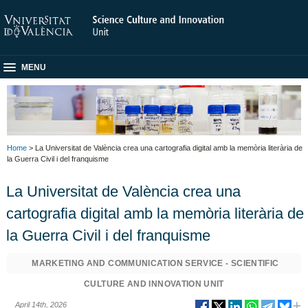
MENU
Home
> La Universitat de València crea una cartografia digital amb la memòria literària de
la Guerra Civil i del franquisme
La Universitat de València crea una
cartografia digital amb la memòria literària de
la Guerra Civil i del franquisme
MARKETING AND COMMUNICATION SERVICE - SCIENTIFIC
CULTURE AND INNOVATION UNIT
April 14th, 2026