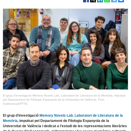
El grup d’investigació Memory Novels Lab. Laboratori de Literatura de la Memòria, impulsat
pel Departament de Filologia Espanyola de la Universitat de València. Foto:
AudiovisualsFFTiC.
El grup d’investigació
Memory Novels Lab. Laboratori de Literatura de la
Memòria
, impulsat pel Departament de Filologia Espanyola de la
Universitat de València i dedicat a l’estudi de les representacions literàries