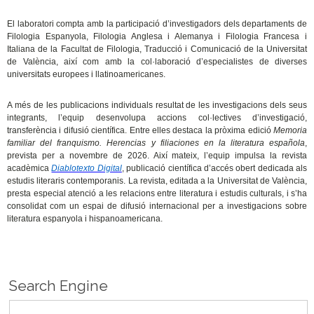
El laboratori compta amb la participació d’investigadors dels departaments de
Filologia Espanyola, Filologia Anglesa i Alemanya i Filologia Francesa i
Italiana de la Facultat de Filologia, Traducció i Comunicació de la Universitat
de València, així com amb la col·laboració d’especialistes de diverses
universitats europees i llatinoamericanes.
A més de les publicacions individuals resultat de les investigacions dels seus
integrants, l’equip desenvolupa accions col·lectives d’investigació,
transferència i difusió científica. Entre elles destaca la pròxima edició
Memoria
familiar del franquismo. Herencias y filiaciones en la literatura española
,
prevista per a novembre de 2026. Així mateix, l’equip impulsa la revista
acadèmica
Diablotexto Digital
, publicació científica d’accés obert dedicada als
estudis literaris contemporanis. La revista, editada a la Universitat de València,
presta especial atenció a les relacions entre literatura i estudis culturals, i s’ha
consolidat com un espai de difusió internacional per a investigacions sobre
literatura espanyola i hispanoamericana.
Search Engine