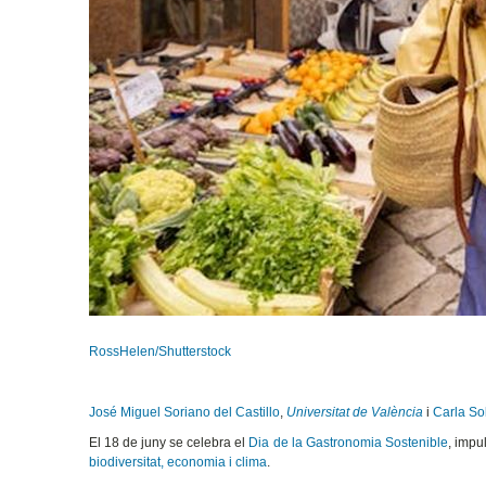
RossHelen/Shutterstock
José Miguel Soriano del Castillo
,
Universitat de València
i
Carla So
El 18 de juny se celebra el
Dia de la Gastronomia Sostenible
, impu
biodiversitat, economia i clima
.