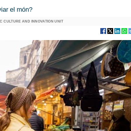
viar el món?
C CULTURE AND INNOVATION UNIT