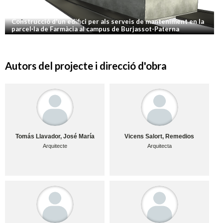
Construcció d'un edifici per als serveis de manteniment en la
parcel·la de Farmàcia al campus de Burjassot-Paterna
Autors del projecte i direcció d'obra
Tomás Llavador, José María
Vicens Salort, Remedios
Arquitecte
Arquitecta