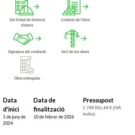
Sol·licitud de llicència
Licitació de l'obra
d'obres
Signatura del contracte
Inici de les obres
Obra entregada
Data
Data de
Pressupost
1.749.551,44 € (IVA
d'inici
finalització
inclòs)
1 de juny de
10 de febrer de 2026
2024