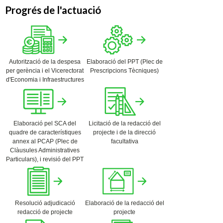
Progrés de l'actuació
Autorització de la despesa
Elaboració del PPT (Plec de
per gerència i el Vicerectorat
Prescripcions Tècniques)
d'Economia i Infraestructures
Elaboració pel SCA del
Licitació de la redacció del
quadre de característiques
projecte i de la direcció
annex al PCAP (Plec de
facultativa
Clàusules Administratives
Particulars), i revisió del PPT
Resolució adjudicació
Elaboració de la redacció del
redacció de projecte
projecte