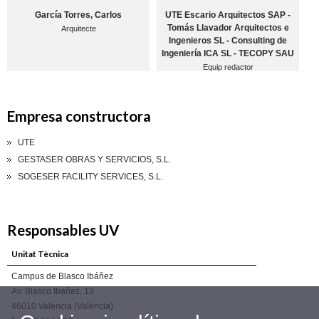
García Torres, Carlos
UTE Escario Arquitectos SAP -
Tomás Llavador Arquitectos e
Arquitecte
Ingenieros SL - Consulting de
Ingeniería ICA SL - TECOPY SAU
Equip redactor
Empresa constructora
UTE
GESTASER OBRAS Y SERVICIOS, S.L.
SOGESER FACILITY SERVICES, S.L.
Responsables UV
Unitat Tècnica
Campus de Blasco Ibáñez
Av. Blasco Ibañez, 13
46010 València (València)