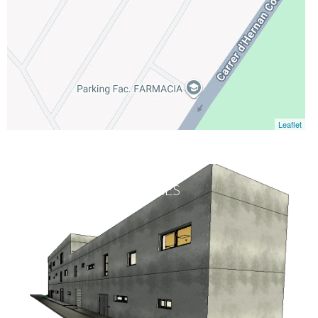
Leaflet
GALERIA D'IMATGES