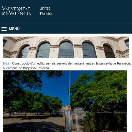
MENÚ
Inici
> Construcció d'un edifici per als serveis de manteniment en la parcel·la de Farmàcia
al campus de Burjassot-Paterna