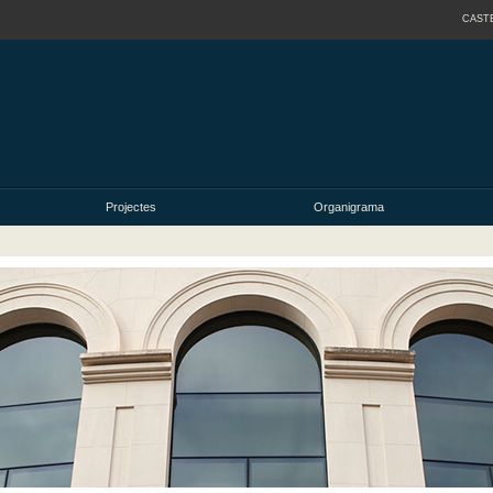
CAST
Projectes
Organigrama