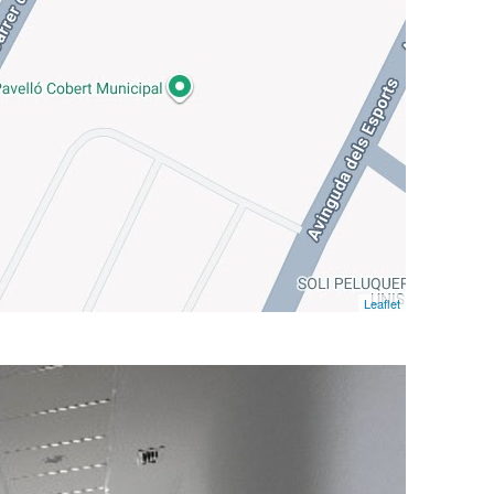
Leaflet