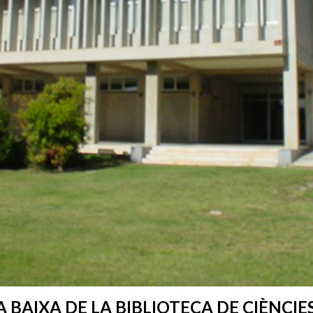
 BAIXA DE LA BIBLIOTECA DE CIÈNCIE