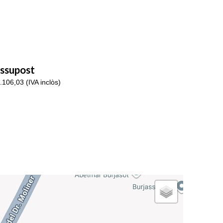
ssupost
.106,03 (IVA inclòs)