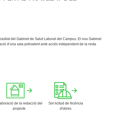
 trasllat del Gabinet de Salut Laboral del Campus. El nou Gabinet
eació d’una sala polivalent amb accés independent de la resta
aboració de la redacció del
Sol·licitud de llicència
projecte
d'obres