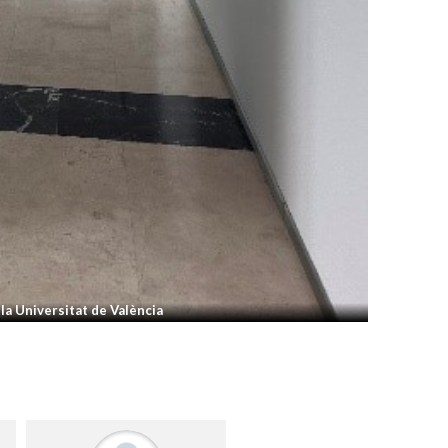
 la Universitat de València