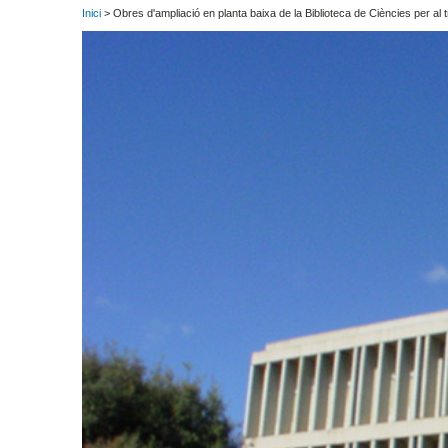
Inici
> Obres d'ampliació en planta baixa de la Biblioteca de Ciències per al 