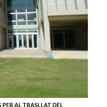
S PER AL TRASLLAT DEL