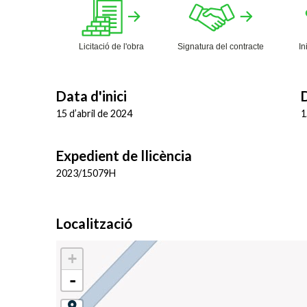
Licitació de l'obra
Signatura del contracte
In
Data d'inici
D
15 d’abril de 2024
1
Expedient de llicència
2023/15079H
Localització
+
-