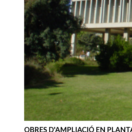
OBRES D'AMPLIACIÓ EN PLANTA