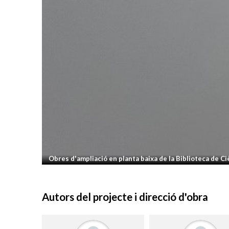
Obres d'ampliació en planta baixa de la Biblioteca de Ci
Autors del projecte i direcció d'obra