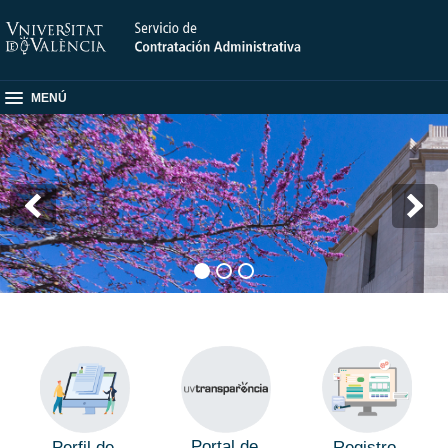
MENÚ
Portal de
Perfil de
Registro