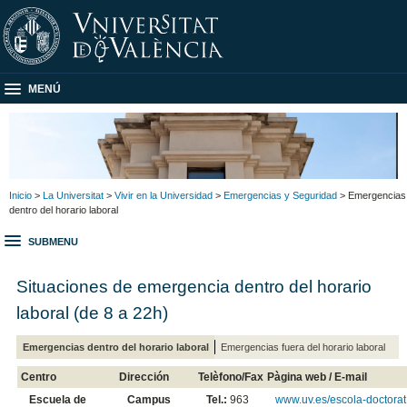
MENÚ
Inicio
>
La Universitat
>
Vivir en la Universidad
>
Emergencias y Seguridad
> Emergencias
dentro del horario laboral
SUBMENU
Situaciones de emergencia dentro del horario
laboral (de 8 a 22h)
Emergencias dentro del horario laboral
Emergencias fuera del horario laboral
Centro
Dirección
Telèfono/Fax
Pàgina web / E-mail
Escuela de
Campus
Tel.:
963
www.uv.es/escola-doctorat