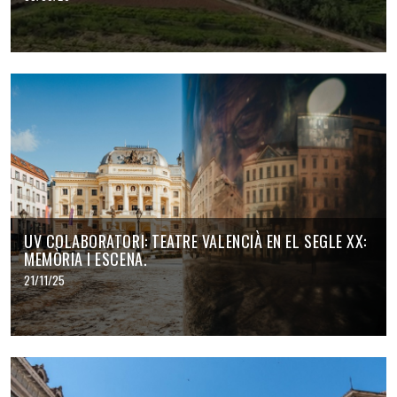
UV COLABORATORI: TEATRE VALENCIÀ EN EL SEGLE XX:
MEMÒRIA I ESCENA.
21/11/25