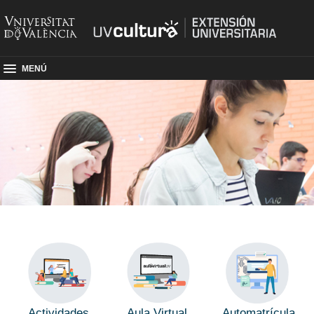
MENÚ
Aula Virtual
Actividades
Automatrícula