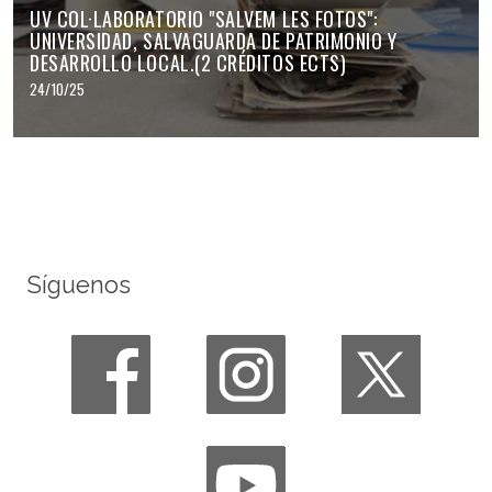
UV COL·LABORATORIO "SALVEM LES FOTOS":
UNIVERSIDAD, SALVAGUARDA DE PATRIMONIO Y
DESARROLLO LOCAL.(2 CRÉDITOS ECTS)
24/10/25
Síguenos