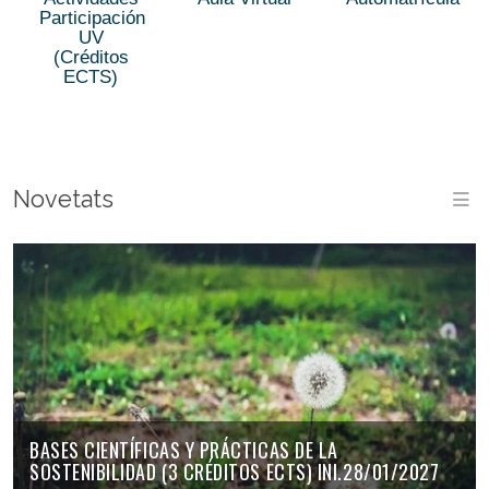
Participación
UV
(Créditos
ECTS)
Novetats
M
BASES CIENTÍFICAS Y PRÁCTICAS DE LA
SOSTENIBILIDAD (3 CRÉDITOS ECTS) INI.28/01/2027