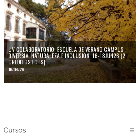
UV COLABORATORIO. ESCUELA DE VERANO CAMPUS
DIVERSIA. NATURALEZA E INCLUSIÓN. 16-18JUN26 (2
CRÉDITOS ECTS)
16/04/26
Cursos
M