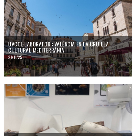
UVCOL·LABORATORI: VALÈNCIA EN LA CRUÏLLA
CULTURAL MEDITERRÀNIA
21/11/25