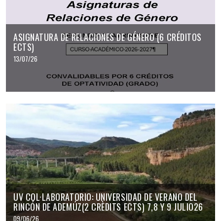
ASIGNATURA DE RELACIONES DE GÉNERO (6 CRÉDITOS
ECTS)
13/07/26
UV COL·LABORATORIO: UNIVERSIDAD DE VERANO DEL
RINCÓN DE ADEMÚZ(2 CRÈDITS ECTS) 7,8 Y 9 JULIO26
09/06/26