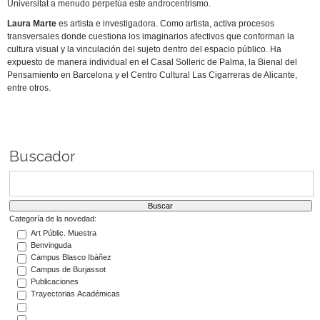
Universitat a menudo perpetúa este androcentrismo.
Laura Marte
es artista e investigadora. Como artista, activa procesos
transversales donde cuestiona los imaginarios afectivos que conforman la
cultura visual y la vinculación del sujeto dentro del espacio público. Ha
expuesto de manera individual en el Casal Solleric de Palma, la Bienal del
Pensamiento en Barcelona y el Centro Cultural Las Cigarreras de Alicante,
entre otros.
Buscador
Categoría de la novedad:
Art Públic. Muestra
Benvinguda
Campus Blasco Ibàñez
Campus de Burjassot
Publicaciones
Trayectorias Académicas