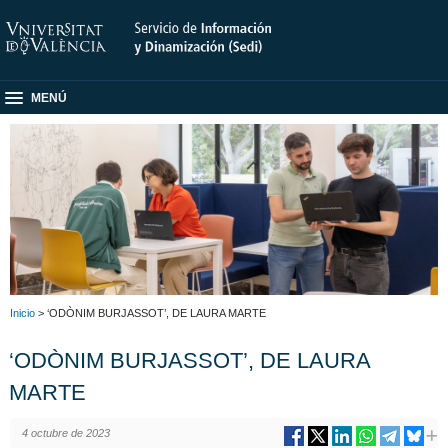
MENÚ
Inicio
> ‘ODÒNIM BURJASSOT’, DE LAURA MARTE
‘ODÒNIM BURJASSOT’, DE LAURA
MARTE
4 octubre de 2023