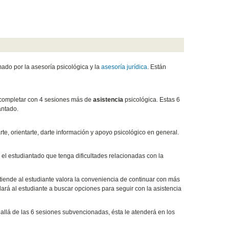
mado por la asesoría psicológica y la
asesoría jurídica
. Están
ompletar con 4 sesiones más de
asistencia
psicológica. Estas 6
iantado.
te, orientarte, darte información y apoyo psicológico en general.
el estudiantado que tenga dificultades relacionadas con la
tiende al estudiante valora la conveniencia de continuar con más
dará al estudiante a buscar opciones para seguir con la asistencia
 allá de las 6 sesiones subvencionadas, ésta le atenderá en los