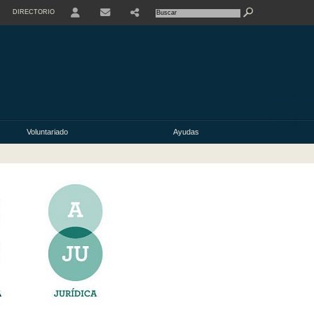
DIRECTORIO
USER
Voluntariado
Ayudas