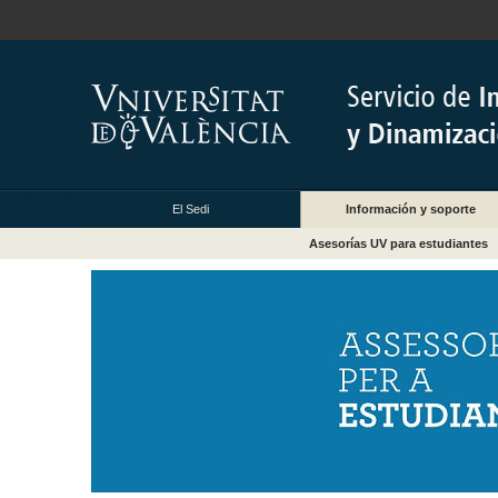
El Sedi
Información y soporte
Asesorías UV para estudiantes