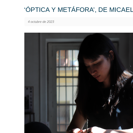
‘ÓPTICA Y METÁFORA’, DE MICAE
4 octubre de 2023