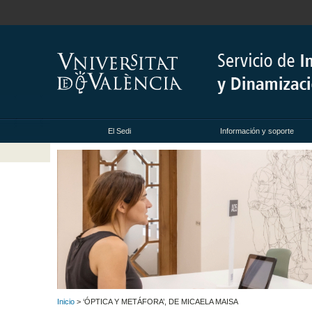
El Sedi
Información y soporte
Inicio
> ‘ÓPTICA Y METÁFORA’, DE MICAELA MAISA