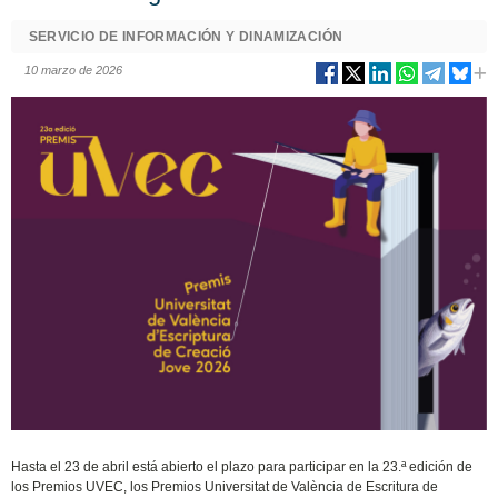
SERVICIO DE INFORMACIÓN Y DINAMIZACIÓN
10 marzo de 2026
Hasta el 23 de abril está abierto el plazo para participar en la 23.ª edición de
los Premios UVEC, los Premios Universitat de València de Escritura de