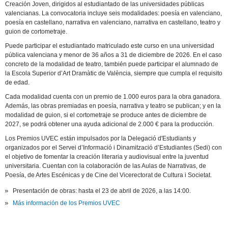
Creación Joven, dirigidos al estudiantado de las universidades públicas
valencianas. La convocatoria incluye seis modalidades: poesía en valenciano,
poesía en castellano, narrativa en valenciano, narrativa en castellano, teatro y
guion de cortometraje.
Puede participar el estudiantado matriculado este curso en una universidad
pública valenciana y menor de 36 años a 31 de diciembre de 2026. En el caso
concreto de la modalidad de teatro, también puede participar el alumnado de
la Escola Superior d’Art Dramàtic de València, siempre que cumpla el requisito
de edad.
Cada modalidad cuenta con un premio de 1.000 euros para la obra ganadora.
Además, las obras premiadas en poesía, narrativa y teatro se publican; y en la
modalidad de guion, si el cortometraje se produce antes de diciembre de
2027, se podrá obtener una ayuda adicional de 2.000 € para la producción.
Los Premios UVEC están impulsados por la Delegació d'Estudiants y
organizados por el Servei d’Informació i Dinamització d’Estudiantes (Sedi) con
el objetivo de fomentar la creación literaria y audiovisual entre la juventud
universitaria. Cuentan con la colaboración de las Aulas de Narrativas, de
Poesía, de Artes Escénicas y de Cine del Vicerectorat de Cultura i Societat.
Presentación de obras: hasta el 23 de abril de 2026, a las 14:00.
Más información de los Premios UVEC