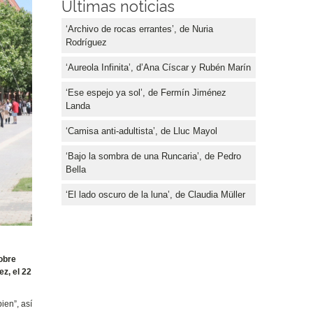
Últimas noticias
‘Archivo de rocas errantes’, de Nuria
Rodríguez
‘Aureola Infinita’, d’Ana Císcar y Rubén Marín
‘Ese espejo ya sol’, de Fermín Jiménez
Landa
‘Camisa anti-adultista’, de Lluc Mayol
‘Bajo la sombra de una Runcaria’, de Pedro
Bella
‘El lado oscuro de la luna’, de Claudia Müller
sobre
z, el 22
ien”, así