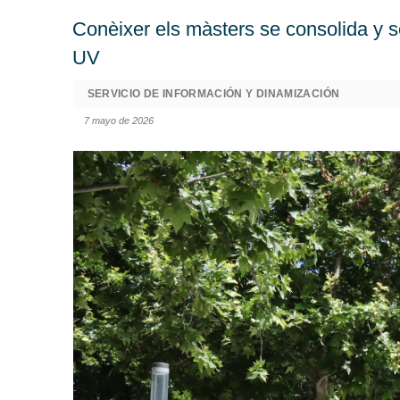
Conèixer els màsters se consolida y s
UV
SERVICIO DE INFORMACIÓN Y DINAMIZACIÓN
7 mayo de 2026