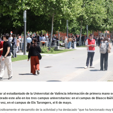
nar al estudiantado de la Universitat de València información de primera mano 
brado este año en los tres campus universitarios: en el campus de Blasco Ibáñe
ra vez, en el campus de Els Tarongers, el 6 de mayo.
ositivamente el desarrollo de la actividad y ha destacado “que ha funcionado muy b