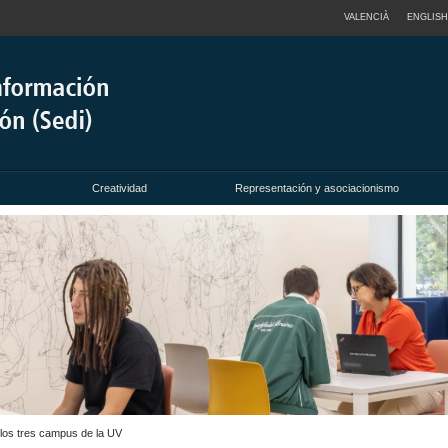
VALENCIÀ
ENGLISH
Creatividad
Representación y asociacionismo
 los tres campus de la UV