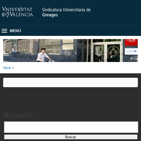
MENÚ
Inicio
>
Buscador