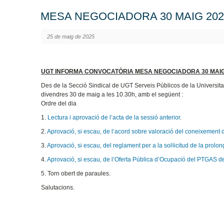
MESA NEGOCIADORA 30 MAIG 202
25 de maig de 2025
UGT INFORMA CONVOCATÒRIA MESA NEGOCIADORA 30 MAIG
Des de la Secció Sindical de UGT Serveis Públicos de la Universita
divendres 30 de maig a les 10.30h, amb el següent :
Ordre del dia
1.
Lectura i aprovació de l’acta de la sessió anterior
.
2.
Aprovació, si escau, de l’acord sobre valoració del coneixement d
3.
Aprovació, si escau, del reglament per a la soŀlicitud de la prolo
4.
Aprovació, si escau, de l’Oferta Pública d’Ocupació del PTGAS de
5. Torn obert de paraules.
Salutacions.