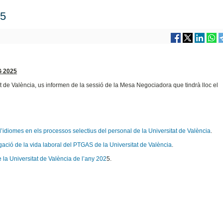
5
 2025
t de València, us informen de la sessió de la Mesa Negociadora que tindrà lloc el
’idiomes en els processos selectius del personal de la Universitat de València
.
ngació de la vida laboral del PTGAS de la Universitat de València
.
 la Universitat de València de l’any 202
5.