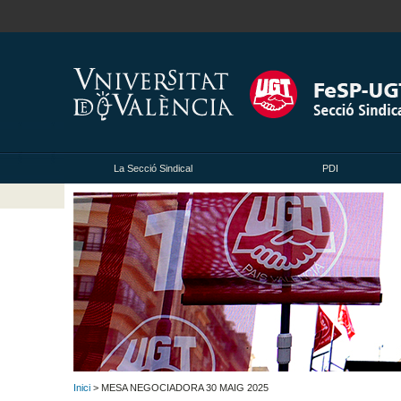
La Secció Sindical
PDI
Inici
> MESA NEGOCIADORA 30 MAIG 2025