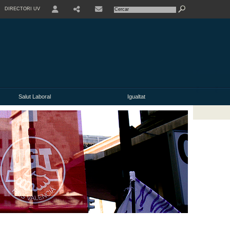
DIRECTORI UV
Salut Laboral
Igualtat