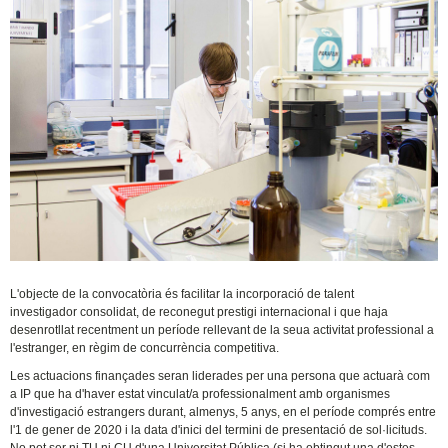
L'objecte de la convocatòria és facilitar la incorporació de talent
investigador consolidat, de reconegut prestigi internacional i que haja
desenrotllat recentment un període rellevant de la seua activitat professional a
l'estranger, en règim de concurrència competitiva.
Les actuacions finançades seran liderades per una persona que actuarà com
a IP que ha d'haver estat vinculat/a professionalment amb organismes
d'investigació estrangers durant, almenys, 5 anys, en el període comprés entre
l'1 de gener de 2020 i la data d'inici del termini de presentació de sol·licituds.