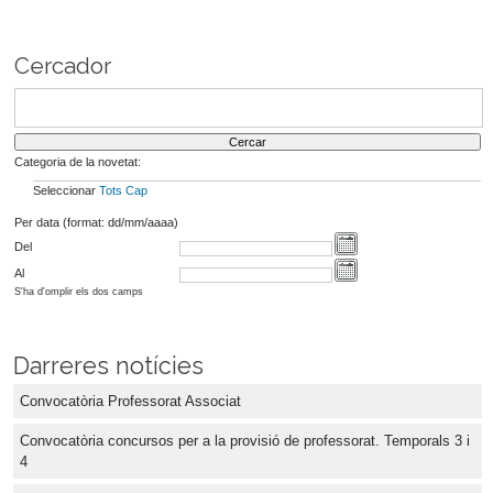
Cercador
Categoria de la novetat:
Seleccionar
Tots
Cap
Per data (format: dd/mm/aaaa)
Del
Al
S'ha d'omplir els dos camps
Darreres notícies
Convocatòria Professorat Associat
Convocatòria concursos per a la provisió de professorat. Temporals 3 i
4