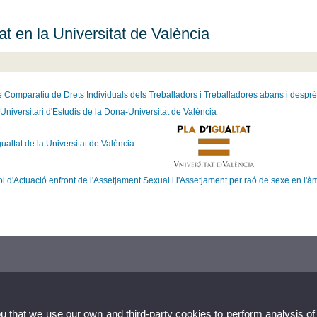
at en la Universitat de València
e
Comparatiu
de Drets
Individuals
dels
Treballadors i
Treballadores
abans
i
despré
t Universitari d'Estudis de la Dona-Universitat de València
gualtat de la Universitat de València
l d'Actuació enfront de l'Assetjament Sexual i l'Assetjament per raó de sexe en l'
ou that we use our own and third-party cookies to perform analysis of