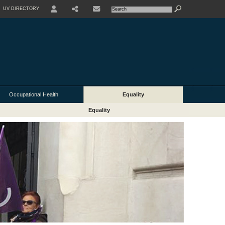
UV DIRECTORY
Occupational Health
Equality
Equality