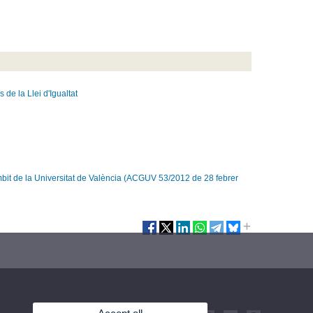
s
de
la Llei
d'Igualtat
àmbit de la Universitat de València (ACGUV 53/2012 de 28 febrer