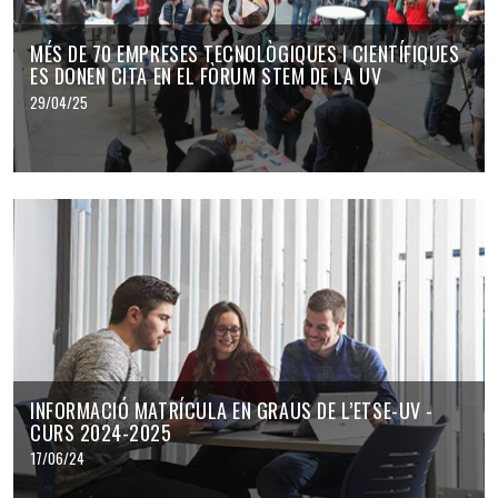
MÉS DE 70 EMPRESES TECNOLÒGIQUES I CIENTÍFIQUES
ES DONEN CITA EN EL FÒRUM STEM DE LA UV
29/04/25
INFORMACIÓ MATRÍCULA EN GRAUS DE L’ETSE-UV -
CURS 2024-2025
17/06/24