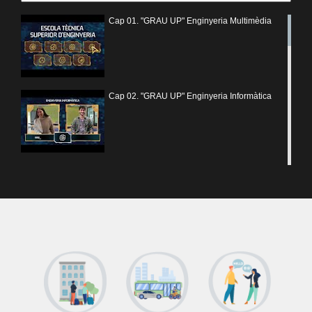
Cap 01. "GRAU UP" Enginyeria Multimèdia
Cap 02. "GRAU UP" Enginyeria Informàtica
Cap 03. "GRAU UP" Enginyeria Electrònica
Industrial
Cap 04. "GRAU UP" Enginyeria Telemàtica