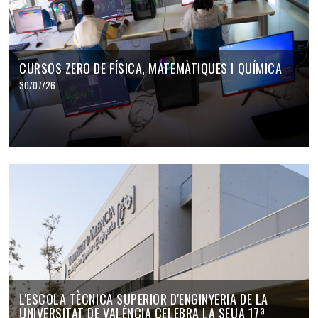
CURSOS ZERO DE FÍSICA, MATEMÀTIQUES I QUÍMICA
30/07/26
L'ESCOLA TÈCNICA SUPERIOR D'ENGINYERIA DE LA
UNIVERSITAT DE VALÈNCIA CELEBRA LA SEUA 17ª