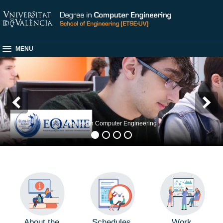
MENU
Degree in Computer Engineering
About the
Schedules
Work