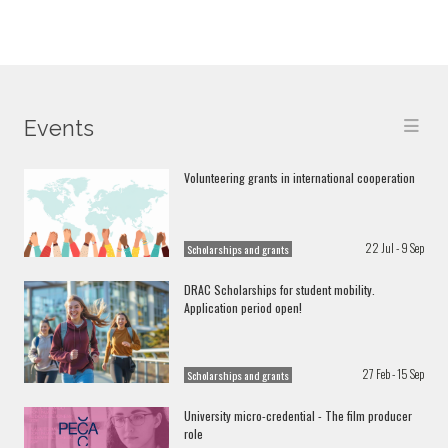
Events
Volunteering grants in international cooperation
22 Jul - 9 Sep
Scholarships and grants
DRAC Scholarships for student mobility.
Application period open!
27 Feb - 15 Sep
Scholarships and grants
University micro-credential - The film producer
role