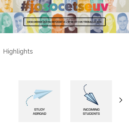
DESCOBREIX QUI HA ESTUDIAT A L'ETSE-UV I ON TREBALLA ARA
Highlights