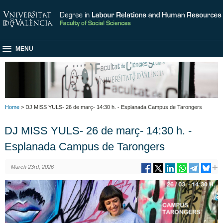
MENU
Home
> DJ MISS YULS- 26 de març- 14:30 h. - Esplanada Campus de Tarongers
DJ MISS YULS- 26 de març- 14:30 h. -
Esplanada Campus de Tarongers
March 23rd, 2026