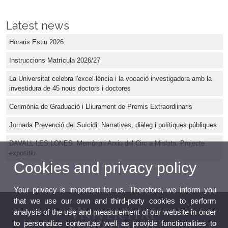
Latest news
Horaris Estiu 2026
Instruccions Matrícula 2026/27
La Universitat celebra l'excel·lència i la vocació investigadora amb la
investidura de 45 nous doctors i doctores
Cerimònia de Graduació i Lliurament de Premis Extraordiinaris
Jornada Prevenció del Suïcidi: Narratives, diàleg i polítiques públiques
DAVALL LES LONES. Memòria i Arxiu del Circ a Mislata. Projecte
expositiu
Cookies and privacy policy
Your privacy is important for us. Therefore, we inform you
that we use our own and third-party cookies to perform
analysis of the use and measurement of our website in order
to personalize content,as well as provide functionalities to