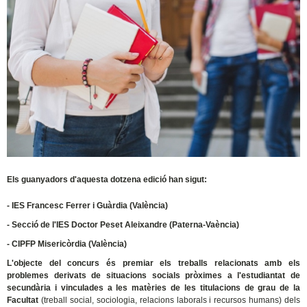
Els guanyadors d'aquesta dotzena edició han sigut:
- IES Francesc Ferrer i Guàrdia (València)
- Secció de l'IES Doctor Peset Aleixandre (Paterna-Vaència)
- CIPFP Misericòrdia (València)
L'objecte del concurs és premiar els treballs relacionats amb els
problemes derivats de situacions socials pròximes a l'estudiantat de
secundària i vinculades a les matèries de les titulacions de grau de la
Facultat
(treball social, sociologia, relacions laborals i recursos humans) dels