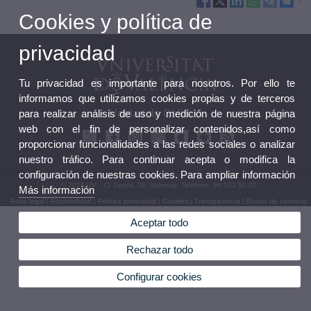
Cookies y política de
privacidad
Tu privacidad es importante para nosotros. Por ello te
informamos que utilizamos cookies propias y de terceros
para realizar análisis de uso y medición de nuestra página
Unidad de Calidad
web con el fin de personalizar contenidos,así como
proporcionar funcionalidades a las redes sociales o analizar
nuestro tráfico. Para continuar acepta o modifica la
configuración de nuestras cookies. Para ampliar información
© 2026 UV. - C/ Serpis, 29. Valencia. Teléfono: 96 162 50 20
Más información
Aviso legal
|
Accesibilidad
|
Política privacidad
|
Cookies
|
Transparencia
|
Buzón de contacto
Aceptar todo
Rechazar todo
Configurar cookies