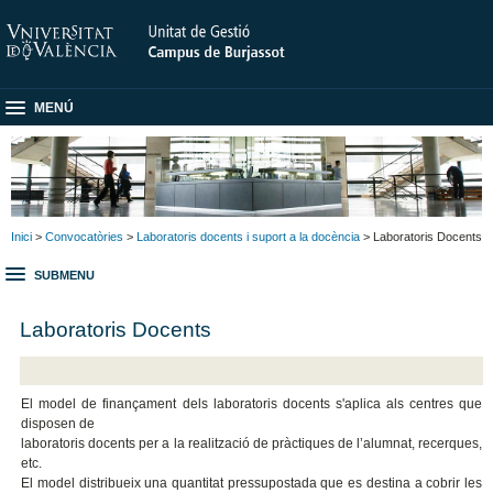
MENÚ
Inici
>
Convocatòries
>
Laboratoris docents i suport a la docència
> Laboratoris Docents
SUBMENU
Laboratoris Docents
El model de finançament dels laboratoris docents s'aplica als centres que
disposen de
laboratoris docents per a la realització de pràctiques de l’alumnat, recerques,
etc.
El model distribueix una quantitat pressupostada que es destina a cobrir les