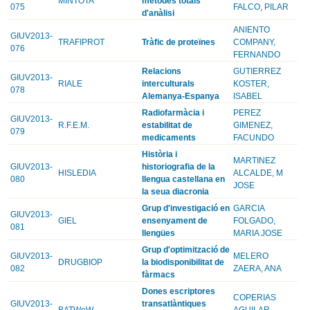
MINTOTA
mètodes totals
075
FALCO, PILAR
d'anàlisi
ANIENTO
GIUV2013-
TRAFIPROT
Tràfic de proteïnes
COMPANY,
076
FERNANDO
Relacions
GUTIERREZ
GIUV2013-
RIALE
interculturals
KOSTER,
078
Alemanya-Espanya
ISABEL
Radiofarmàcia i
PEREZ
GIUV2013-
R.F.E.M.
estabilitat de
GIMENEZ,
079
medicaments
FACUNDO
Història i
MARTINEZ
GIUV2013-
historiografia de la
HISLEDIA
ALCALDE, M
080
llengua castellana en
JOSE
la seua diacronia
Grup d'investigació en
GARCIA
GIUV2013-
GIEL
ensenyament de
FOLGADO,
081
llengües
MARIA JOSE
Grup d'optimització de
GIUV2013-
MELERO
DRUGBIOP
la biodisponibilitat de
082
ZAERA, ANA
fàrmacs
Dones escriptores
COPERIAS
GIUV2013-
transatlàntiques
BATWoW
AGUILAR,