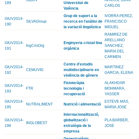
189
Universitat de
CARLOS
València
Grup de suport a la
IVORRA PEREZ,
GIUV2014-
SILVAGroup
recerca en l'anàlisi de
FRANCISCO
190
la variació lingüística
MIGUEL
RAMIREZ DE
ARELLANO
GIUV2014-
Enginyeria cristal·lina
IngCrisOrg
SANCHEZ,
191
orgànica
MARIA DEL
CARMEN
Centre d'estudis
GIUV2014-
MARTINEZ
CEMUVIG
multidisciplinaris en
192
GARCIA, ELENA
violència de gènere
Fisioteràpia
ALAKHDAR
GIUV2014-
FTR
tecnologia i
MOHMARA,
193
recuperació
YASSER
GIUV2014-
ESTEVE MAS,
NUTRALIMENT
Nutrició i alimentació
195
MARIA JOSE
Internacionalització,
GIUV2014-
globalització i
PLA BARBER,
INGLOBEST
196
estratègia de la
JOSE
empresa
Geoestratègia