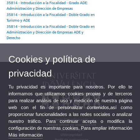
35814 - Introducción a la Fiscalidad - Grado ADE:
Administración y Dirección de Empresas
35814 - Introducción a la Fiscalidad - Doble Grado en
Turismo y ADE
35814 - Introducción a la Fiscalidad - Doble Grado en
Administración y Dirección de Empresas ADE y
Derecho
Cookies y política de
privacidad
Tu privacidad es importante para nosotros. Por ello te
informamos que utilizamos cookies propias y de terceros
para realizar análisis de uso y medición de nuestra página
web con el fin de personalizar contenidos,así como
proporcionar funcionalidades a las redes sociales o analizar
Sede Electrónica UV
nuestro tráfico. Para continuar acepta o modifica la
Tablón oficial de anuncios UV
configuración de nuestras cookies. Para ampliar información
Plan Estratégico
Más información
UVintegridad
Perfil de contratante