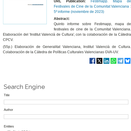
URL Publication:
Festimapp. Mapa de
Festivales de Cine de la Comunitat Valenciana :
5º informe (noviembre de 2023)
Abstract:
Quinto informe sobre Festimapp, mapa de
festivales de cine de la Comunitat Valenciana.
Elaboración del 'Institut Valencià de Cultura', con la colaboración de la Cátedra
CPCV.
(55p.) Elaboración de Generalitat Valenciana, Institut Valencià de Cultura.
Colaboración de la Cátedra de Políticas Culturales Valencianas GVA-UV.
Search Engine
Title
Author
Entities