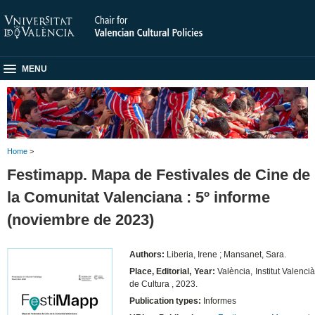
MENU
Home
>
Festimapp. Mapa de Festivales de Cine de
la Comunitat Valenciana : 5º informe
(noviembre de 2023)
Authors:
Liberia, Irene ; Mansanet, Sara.
Place, Editorial, Year:
València, Institut Valenci
de Cultura , 2023.
Publication types:
Informes