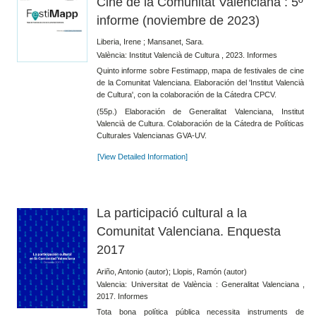
Cine de la Comunitat Valenciana : 5º
informe (noviembre de 2023)
Liberia, Irene ; Mansanet, Sara.
València: Institut Valencià de Cultura , 2023. Informes
Quinto informe sobre Festimapp, mapa de festivales de cine
de la Comunitat Valenciana. Elaboración del 'Institut Valencià
de Cultura', con la colaboración de la Cátedra CPCV.
(55p.) Elaboración de Generalitat Valenciana, Institut
Valencià de Cultura. Colaboración de la Cátedra de Políticas
Culturales Valencianas GVA-UV.
[View Detailed Information]
La participació cultural a la
Comunitat Valenciana. Enquesta
2017
Ariño, Antonio (autor); Llopis, Ramón (autor)
Valencia: Universitat de València : Generalitat Valenciana ,
2017. Informes
Tota bona política pública necessita instruments de