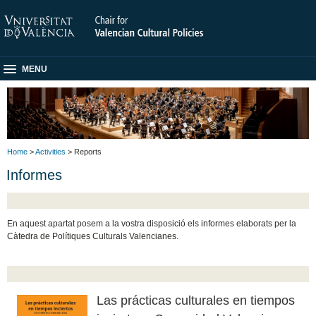
MENU
Home
>
Activities
> Reports
Informes
En aquest apartat posem a la vostra disposició els informes elaborats per la
Càtedra de Polítiques Culturals Valencianes.
Las prácticas culturales en tiempos