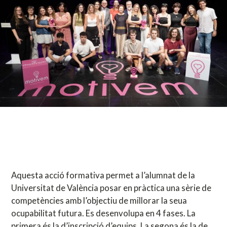
Aquesta acció formativa permet a l’alumnat de la
Universitat de València posar en pràctica una sèrie de
competències amb l’objectiu de millorar la seua
ocupabilitat futura. Es desenvolupa en 4 fases. La
primera és la d’inscripció d’equips. La segona és la de