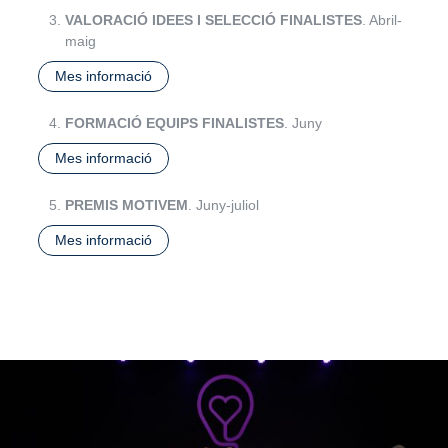
VALORACIÓ IDEES I SELECCIÓ FINALISTES
. Abril-
maig
Mes informació
FORMACIÓ EQUIPS FINALISTES
. Juny
Mes informació
PREMIS MOTIVEM
. Juny-juliol
Mes informació