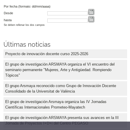
Por fecha (formato: dd/mm/aaaa)
Desde
hasta
Se deben rellenar los dos campos
Últimas noticias
Proyecto de innovación docente curso 2025-2026
El grupo de investigación ARSMAYA organiza el VI encuentro del
seminario permanente "Mujeres, Arte y Antigüedad. Rompiendo
Tópicos"
El grupo Arsmaya reconocido como Grupo de Innovación Docente
Consolidado de la Universitat de València
El grupo de investigación Arsmaya organiza las IV Jornadas
Científicas Internacionales Prometeo-Mayatech
El grupo de investigación ARSMAYA presenta sus avances en la III
Jornada de Proyectos I+D+i del Centro PEGASO