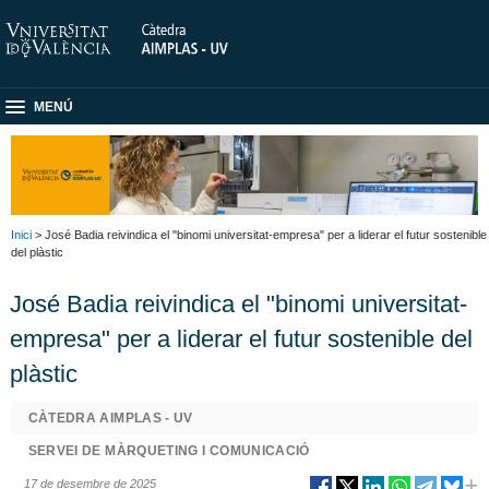
MENÚ
Inici
> José Badia reivindica el "binomi universitat-empresa" per a liderar el futur sostenible
del plàstic
José Badia reivindica el "binomi universitat-
empresa" per a liderar el futur sostenible del
plàstic
CÀTEDRA AIMPLAS - UV
SERVEI DE MÀRQUETING I COMUNICACIÓ
17 de desembre de 2025