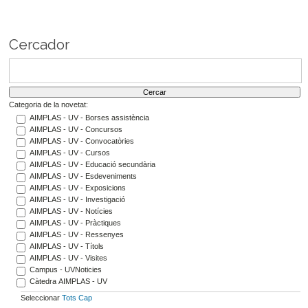
Cercador
Categoria de la novetat:
AIMPLAS - UV - Borses assistència
AIMPLAS - UV - Concursos
AIMPLAS - UV - Convocatòries
AIMPLAS - UV - Cursos
AIMPLAS - UV - Educació secundària
AIMPLAS - UV - Esdeveniments
AIMPLAS - UV - Exposicions
AIMPLAS - UV - Investigació
AIMPLAS - UV - Notícies
AIMPLAS - UV - Pràctiques
AIMPLAS - UV - Ressenyes
AIMPLAS - UV - Títols
AIMPLAS - UV - Visites
Campus - UVNoticies
Càtedra AIMPLAS - UV
Seleccionar
Tots
Cap