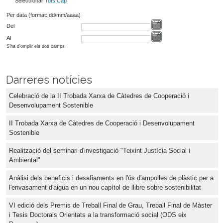
Seleccionar
Tots
Cap
Per data (format: dd/mm/aaaa)
Del
Al
S'ha d'omplir els dos camps
Darreres notícies
Celebració de la II Trobada Xarxa de Càtedres de Cooperació i
Desenvolupament Sostenible
II Trobada Xarxa de Càtedres de Cooperació i Desenvolupament
Sostenible
Realització del seminari d'investigació "Teixint Justícia Social i
Ambiental"
Anàlisi dels beneficis i desafiaments en l'ús d'ampolles de plàstic per a
l'envasament d'aigua en un nou capítol de llibre sobre sostenibilitat
VI edició dels Premis de Treball Final de Grau, Treball Final de Màster
i Tesis Doctorals Orientats a la transformació social (ODS eix