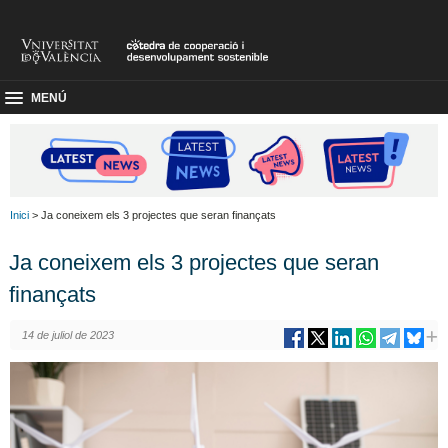
MENÚ
Inici
> Ja coneixem els 3 projectes que seran finançats
Ja coneixem els 3 projectes que seran
finançats
14 de juliol de 2023