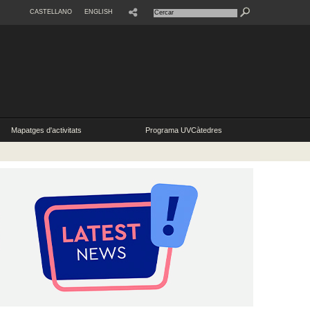
CASTELLANO
ENGLISH
Mapatges d'activitats
Programa UVCàtedres