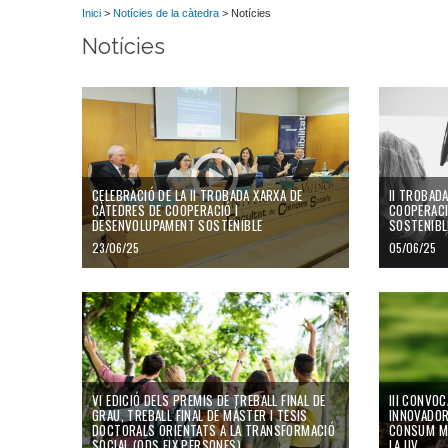
Inici
>
Notícies de la càtedra
> Notícies
Notícies
CELEBRACIÓ DE LA II TROBADA XARXA DE
II TROBAD
CÀTEDRES DE COOPERACIÓ I
COOPERACI
DESENVOLUPAMENT SOSTENIBLE
SOSTENIBL
23/06/25
05/06/25
VI EDICIÓ DELS PREMIS DE TREBALL FINAL DE
III CONVOC
GRAU, TREBALL FINAL DE MÀSTER I TESIS
INNOVADOR
DOCTORALS ORIENTATS A LA TRANSFORMACIÓ
CONSUM MÉ
SOCIAL (ODS EIX PERSONES)
LA UV