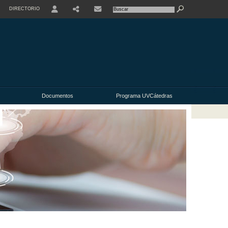
DIRECTORIO
USER
Documentos
Programa UVCátedras