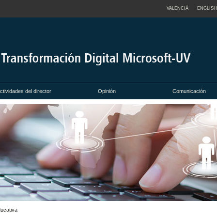
VALENCIÀ
ENGLISH
ctividades del director
Opinión
Comunicación
ducativa