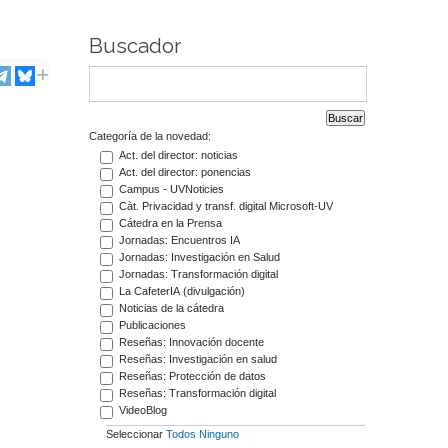
Buscador
Categoría de la novedad:
Act. del director: noticias
Act. del director: ponencias
Campus - UVNoticies
Càt. Privacidad y transf. digital Microsoft-UV
Cátedra en la Prensa
Jornadas: Encuentros IA
Jornadas: Investigación en Salud
Jornadas: Transformación digital
La CafeterIA (divulgación)
Noticias de la cátedra
Publicaciones
Reseñas: Innovación docente
Reseñas: Investigación en salud
Reseñas: Protección de datos
Reseñas: Transformación digital
VideoBlog
Seleccionar
Todos
Ninguno