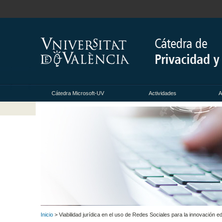
Cátedra Microsoft-UV
Actividades
A
Inicio
> Viabilidad jurídica en el uso de Redes Sociales para la innovación e