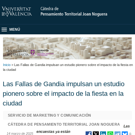
MENÚ
Inicio
> Las Fallas de Gandia impulsan un estudio pionero sobre el impacto de la fiesta en
la ciudad
Las Fallas de Gandia impulsan un estudio
pionero sobre el impacto de la fiesta en la
ciudad
SERVICIO DE MARKETING Y COMUNICACIÓN
CÁTEDRA DE PENSAMIENTO TERRITORIAL JOAN NOGUERA
Las
encuestas ya están
14 marzo de 2025