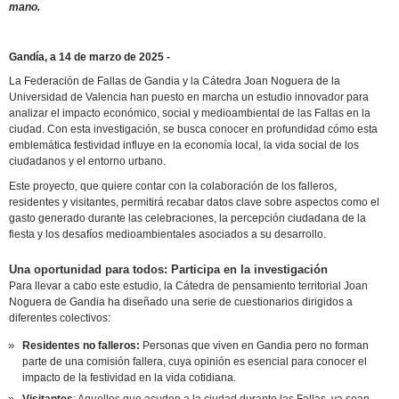
mano.
Gandía, a 14 de marzo de 2025 -
La Federación de Fallas de Gandia y la Cátedra Joan Noguera de la
Universidad de Valencia han puesto en marcha un estudio innovador para
analizar el impacto económico, social y medioambiental de las Fallas en la
ciudad. Con esta investigación, se busca conocer en profundidad cómo esta
emblemática festividad influye en la economía local, la vida social de los
ciudadanos y el entorno urbano.
Este proyecto, que quiere contar con la colaboración de los falleros,
residentes y visitantes, permitirá recabar datos clave sobre aspectos como el
gasto generado durante las celebraciones, la percepción ciudadana de la
fiesta y los desafíos medioambientales asociados a su desarrollo.
Una oportunidad para todos: Participa en la investigación
Para llevar a cabo este estudio, la Cátedra de pensamiento territorial Joan
Noguera de Gandia ha diseñado una serie de cuestionarios dirigidos a
diferentes colectivos:
Residentes no falleros:
Personas que viven en Gandia pero no forman
parte de una comisión fallera, cuya opinión es esencial para conocer el
impacto de la festividad en la vida cotidiana.