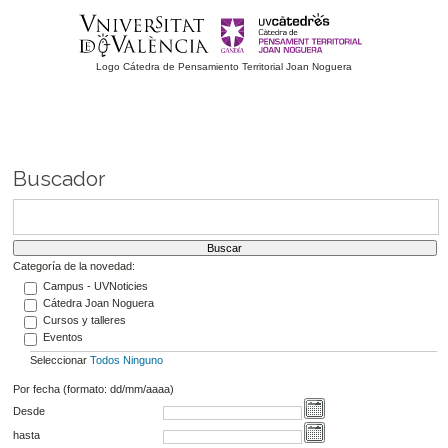
Logo Cátedra de Pensamiento Territorial Joan Noguera
Buscador
Categoría de la novedad:
Campus - UVNoticies
Cátedra Joan Noguera
Cursos y talleres
Eventos
Seleccionar
Todos
Ninguno
Por fecha (formato: dd/mm/aaaa)
Desde
hasta