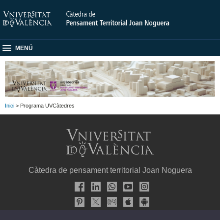
MENÚ
Inici
> Programa UVCàtedres
Càtedra de pensament territorial Joan Noguera