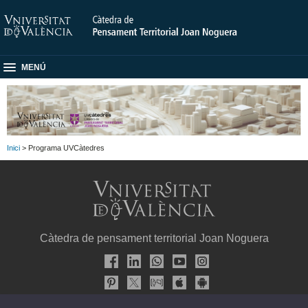
MENÚ
Inici
> Programa UVCàtedres
Càtedra de pensament territorial Joan Noguera