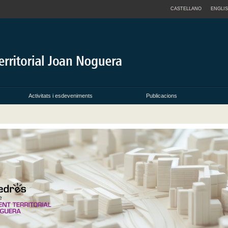
CASTELLANO
ENGLI
Activitats i esdeveniments
Publicacions