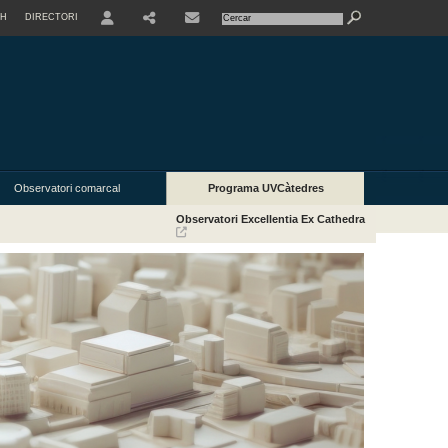
SH
DIRECTORI
USER
SHARE
Observatori comarcal
Programa UVCàtedres
Observatori Excellentia Ex Cathedra