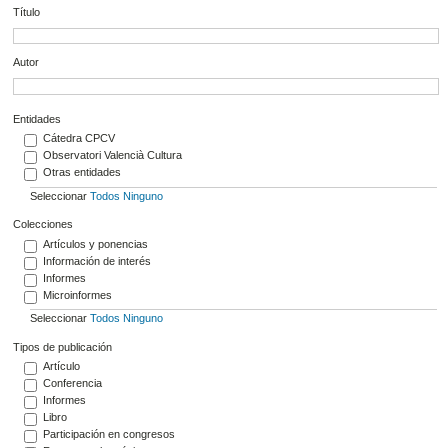
Título
Autor
Entidades
Cátedra CPCV
Observatori Valencià Cultura
Otras entidades
Seleccionar
Todos
Ninguno
Colecciones
Artículos y ponencias
Información de interés
Informes
Microinformes
Seleccionar
Todos
Ninguno
Tipos de publicación
Artículo
Conferencia
Informes
Libro
Participación en congresos