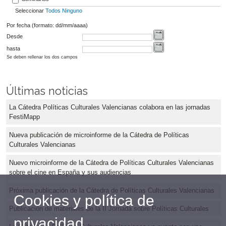
Seleccionar
Todos
Ninguno
Por fecha (formato: dd/mm/aaaa)
Desde
hasta
Se deben rellenar los dos campos
Últimas noticias
La Cátedra Políticas Culturales Valencianas colabora en las jornadas
FestiMapp
Nueva publicación de microinforme de la Cátedra de Políticas
Culturales Valencianas
Nuevo microinforme de la Cátedra de Políticas Culturales Valencianas
sobre el cine en España y sus audiencias
Próxima publicación de la Cátedra de Políticas Culturales Valencianas
Cookies y política de
Publicación de materiales de la II Jornada sobre Políticas Culturales
privacidad