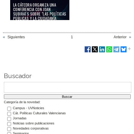
LA CÁTEDRA ORGANIZA UNA
CONFERENCIA CON JOAN
SUBIRATS SOBRE "LAS POLÍTICAS
PÚBLICAS Y LA CIUDADANÍA
CULTURAL"
22/11/22
Siguientes
1
Anterior
Buscador
Categoría de la novedad:
Campus - UVNoticies
Cát. Políticas Culturales Valencianas
Jornadas
Noticias sobre publicaciones
Novedades corporativas
Seminarios